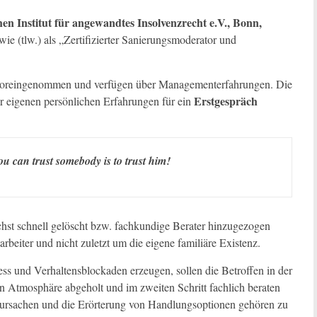
en Institut für angewandtes Insolvenzrecht e.V., Bonn,
e (tlw.) als „Zertifizierter Sanierungsmoderator und
unvoreingenommen und verfügen über Managementerfahrungen. Die
Erstgespräch
r eigenen persönlichen Erfahrungen für ein
you can trust somebody is to trust him!
ichst schnell gelöscht bzw. fachkundige Berater hinzugezogen
rbeiter und nicht zuletzt um die eigene familiäre Existenz.
s und Verhaltensblockaden erzeugen, sollen die Betroffen in der
nen Atmosphäre abgeholt und im zweiten Schritt fachlich beraten
ursachen und die Erörterung von Handlungsoptionen gehören zu