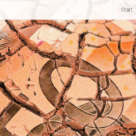
Start