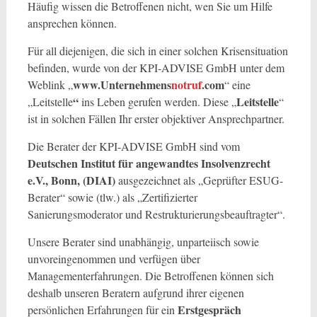
Häufig wissen die Betroffenen nicht, wen Sie um Hilfe
ansprechen können.
Für all diejenigen, die sich in einer solchen Krisensituation
befinden, wurde von der KPI-ADVISE GmbH unter dem
www.Unternehmens
notruf
.com
Weblink „
“ eine
“
Leitstelle
„Leitstelle
ins Leben gerufen werden. Diese „
“
ist in solchen Fällen Ihr erster objektiver Ansprechpartner.
Die Berater der KPI-ADVISE GmbH sind vom
Deutschen Institut für angewandtes Insolvenzrecht
e.V., Bonn, (DIAI)
ausgezeichnet als „Geprüfter ESUG-
Berater“ sowie (tlw.) als „Zertifizierter
Sanierungsmoderator und Restrukturierungsbeauftragter“.
Unsere Berater sind unabhängig, unparteiisch sowie
unvoreingenommen und verfügen über
Managementerfahrungen. Die Betroffenen können sich
deshalb unseren Beratern aufgrund ihrer eigenen
Erstgespräch
persönlichen Erfahrungen für ein